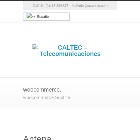
Call Us: (1)118 234 678 - Mail info@example.com
Español
woocommerce.
woocommerce Subtitle
Antena