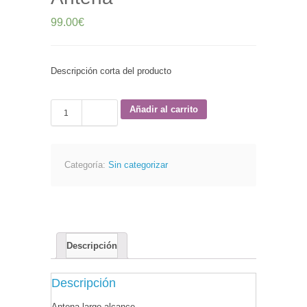
99.00
€
Descripción corta del producto
Antena
Añadir al carrito
cantidad
Categoría:
Sin categorizar
Descripción
Descripción
Antena largo alcance