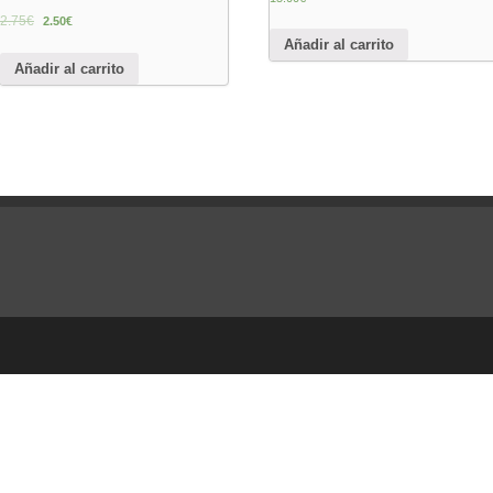
2.75
€
2.50
€
Añadir al carrito
Añadir al carrito