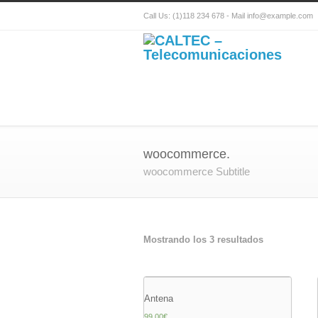
Call Us: (1)118 234 678 - Mail info@example.com
woocommerce.
woocommerce Subtitle
Mostrando los 3 resultados
Antena
99.00
€