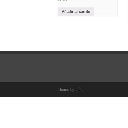
Añadir al carrito
Theme by
minti