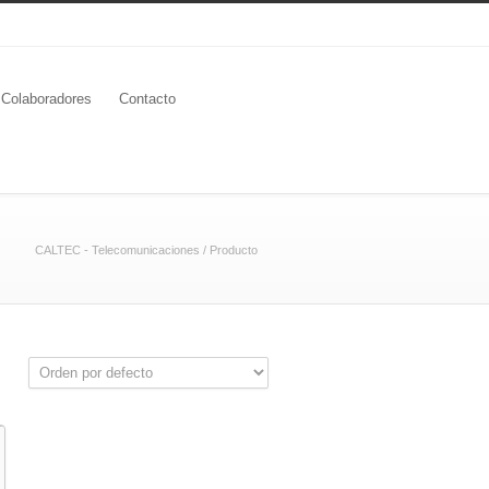
Colaboradores
Contacto
CALTEC - Telecomunicaciones
/
Producto