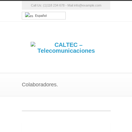
Call Us: (1)118 234 678 - Mail info@example.com
Español
Colaboradores.