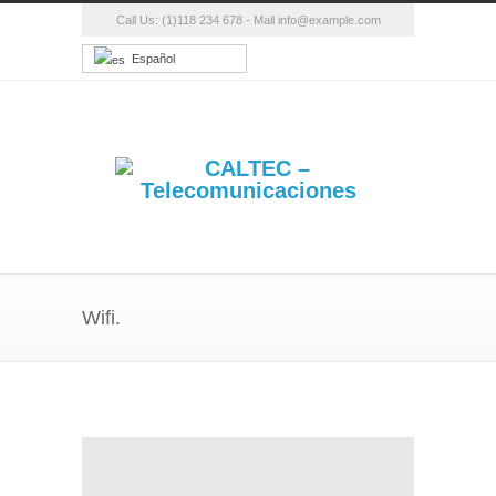
Call Us: (1)118 234 678 - Mail info@example.com
Español
Wifi.